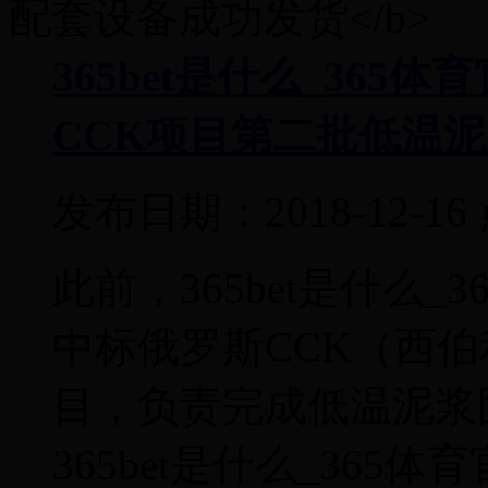
365bet是什么_365体
CCK项目第二批低温
发布日期：2018-12-16
此前，365bet是什么_3
中标俄罗斯CCK（西
目，负责完成低温泥浆
365bet是什么_365体