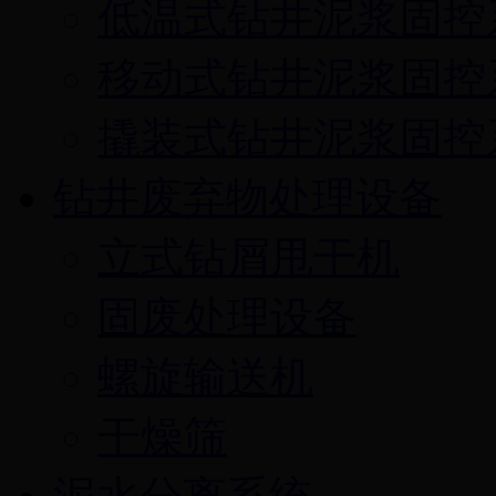
低温式钻井泥浆固控
移动式钻井泥浆固控
撬装式钻井泥浆固控
钻井废弃物处理设备
立式钻屑甩干机
固废处理设备
螺旋输送机
干燥筛