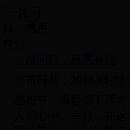
一路同行，感恩有你
发布日期：2018-11-22
感恩节，虽起源于西方
人的心中。幸好，在这