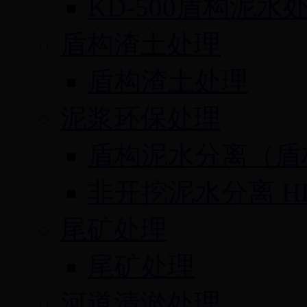
KD-500盾构泥水
盾构渣土处理
盾构渣土处理
泥浆环保处理
盾构泥水分离（盾
非开挖泥水分离 H
尾矿处理
尾矿处理
河道清淤处理