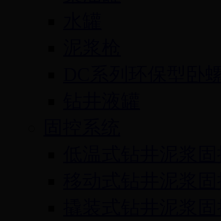
水罐
泥浆枪
DC系列环保型卧
钻井液罐
固控系统
低温式钻井泥浆固
移动式钻井泥浆固
撬装式钻井泥浆固