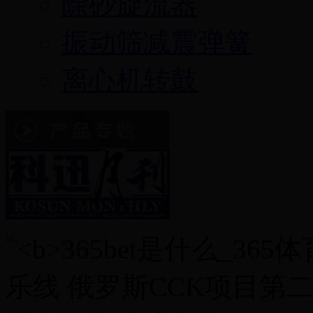
除砂旋流器
振动筛减震弹簧
离心机转鼓