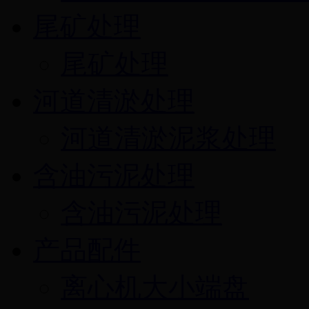
尾矿处理
尾矿处理
河道清淤处理
河道清淤泥浆处理
含油污泥处理
含油污泥处理
产品配件
离心机大小端盘