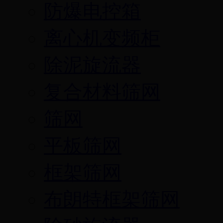
防爆电控箱
离心机变频柜
除泥旋流器
复合材料筛网
筛网
平板筛网
框架筛网
布朗特框架筛网