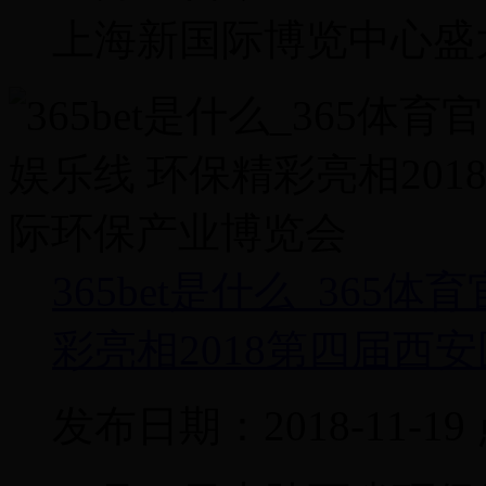
上海新国际博览中心盛大
365bet是什么_365体
彩亮相2018第四届西
发布日期：2018-11-19