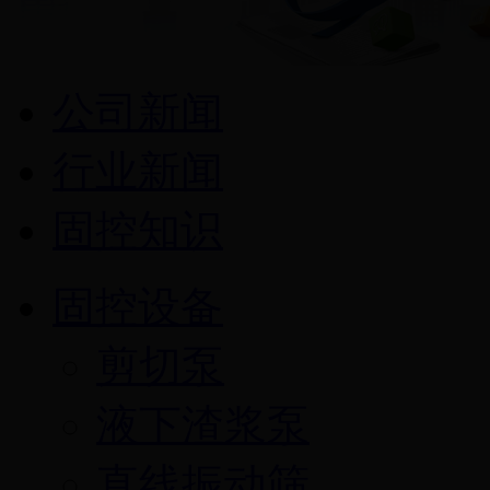
公司新闻
行业新闻
固控知识
固控设备
剪切泵
液下渣浆泵
直线振动筛